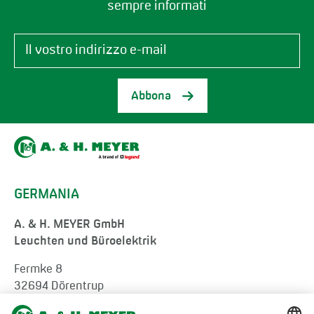
sempre informati
Abbona
GERMANIA
A. & H. MEYER GmbH
Leuchten und Büroelektrik
Fermke 8
32694 Dörentrup
Germany