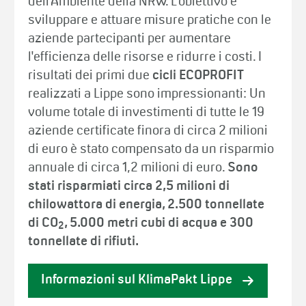
dell'Ambiente della NRW. L'obiettivo è
sviluppare e attuare misure pratiche con le
aziende partecipanti per aumentare
l'efficienza delle risorse e ridurre i costi. I
risultati dei primi due
cicli ECOPROFIT
realizzati a Lippe sono impressionanti: Un
volume totale di investimenti di tutte le 19
aziende certificate finora di circa 2 milioni
di euro è stato compensato da un risparmio
annuale di circa 1,2 milioni di euro.
Sono
stati risparmiati circa 2,5 milioni di
chilowattora di energia, 2.500 tonnellate
di CO
, 5.000 metri cubi di acqua e 300
2
tonnellate di rifiuti.
Informazioni sul KlimaPakt Lippe