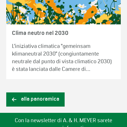
Clima neutro nel 2030
L'iniziativa climatica "gemeinsam
klimaneutral 2030" (congiuntamente
neutrale dal punto di vista climatico 2030)
è stata lanciata dalle Camere di…
alla panoramica
Con la newsletter di A. & H. MEYER sarete