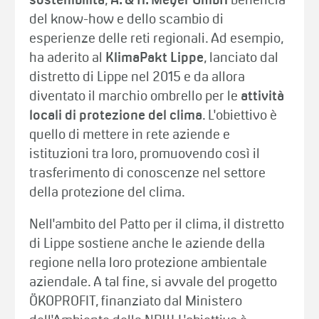
sostenibilità
,
A. & H. Meyer GmbH
beneficia
del know-how e dello scambio di
esperienze delle reti regionali. Ad esempio,
ha aderito al
KlimaPakt Lippe
, lanciato dal
distretto di Lippe nel 2015 e da allora
diventato il marchio ombrello per le
attività
locali di protezione del clima
. L'obiettivo è
quello di mettere in rete aziende e
istituzioni tra loro, promuovendo così il
trasferimento di conoscenze nel settore
della protezione del clima.
Nell'ambito del Patto per il clima, il distretto
di Lippe sostiene anche le aziende della
regione nella loro protezione ambientale
aziendale. A tal fine, si avvale del progetto
ÖKOPROFIT, finanziato dal Ministero