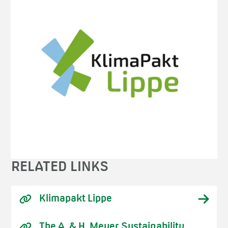
RELATED LINKS
Klimapakt Lippe
The A. & H. Meyer Sustainability