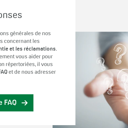
ponses
ions générales de nos
nts concernant les
antie et les réclamations
.
lement vous aider pour
n répertoriées, il vous
FAQ
et de nous adresser
re FAQ