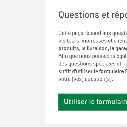
Questions et ré
Cette page répond aux quest
visiteurs, intéressés et clie
produits, la livraison, la gar
Afin que nous puissions éga
des questions spéciales et no
suffit d'utiliser le
formulaire 
votre (vos) question(s).
Utiliser le formulai