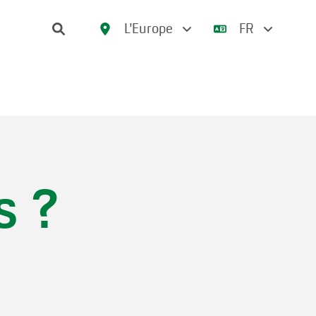
L'Europe
FR
s ?