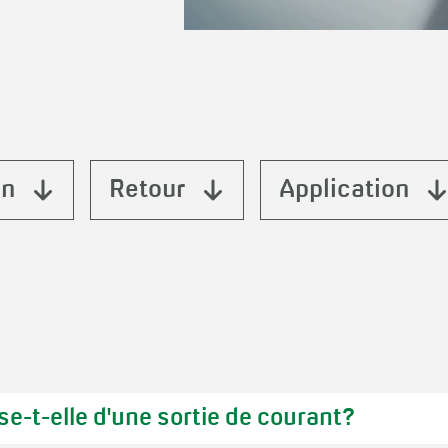
on
Retour
Application
-t-elle d'une sortie de courant?