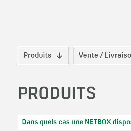
Produits
Vente / Livrais
PRODUITS
Dans quels cas une NETBOX dispose