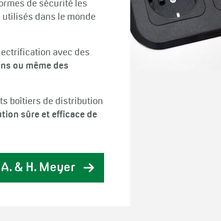
ormes de sécurité les
e utilisés dans le monde
lectrification avec des
ions ou même des
s boîtiers de distribution
ution sûre et efficace de
 A. & H. Meyer