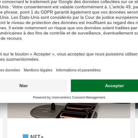
VEDETTE
NET+