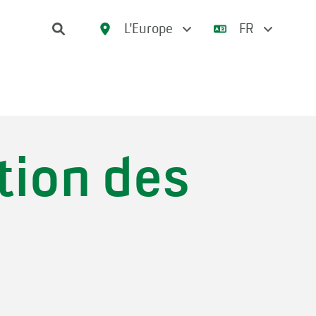
L'Europe
FR
tion des