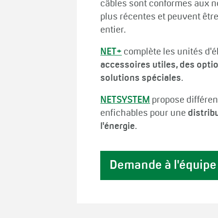
câbles sont conformes aux n
plus récentes et peuvent êtr
entier.
NET+
complète les unités d'é
accessoires utiles, des opt
solutions spéciales
.
NETSYSTEM
propose différent
enfichables pour une
distrib
l'énergie
.
Demande à l'équipe