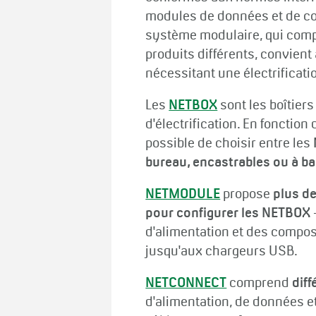
modules de données et de c
système modulaire, qui com
produits différents, convient 
nécessitant une électrificati
Les
NETBOX
sont les boîtier
d'électrification. En fonction d
possible de choisir entre les
bureau, encastrables ou à ba
NETMODULE
propose
plus d
pour configurer les NETBOX
d'alimentation et des compo
jusqu'aux chargeurs USB.
NETCONNECT
comprend
diff
d'alimentation, de données e