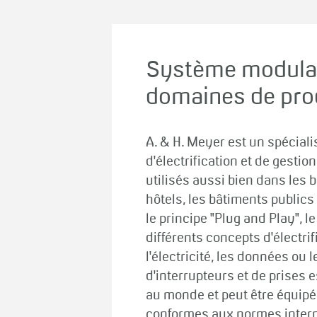
Système modulai
domaines de prod
A. & H. Meyer est un spécial
d'électrification et de gesti
utilisés aussi bien dans les
hôtels, les bâtiments publics
le principe "Plug and Play", 
différents concepts d'électrif
l'électricité, les données ou
d'interrupteurs et de prises e
au monde et peut être équip
conformes aux normes intern