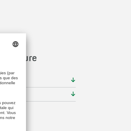
ur mesure