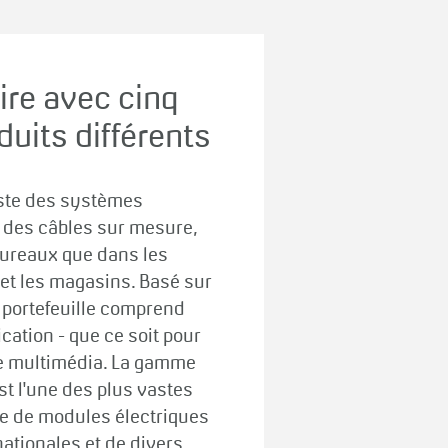
re avec cinq
uits différents
iste des systèmes
on des câbles sur mesure,
 bureaux que dans les
 et les magasins. Basé sur
le portefeuille comprend
ication - que ce soit pour
 le multimédia. La gamme
st l'une des plus vastes
ée de modules électriques
ationales et de divers