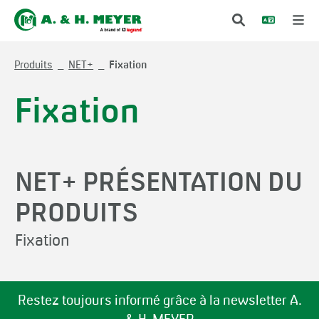
Produits
NET+
Fixation
Fixation
NET+ PRÉSENTATION DU
PRODUITS
Fixation
Restez toujours informé grâce à la newsletter A.