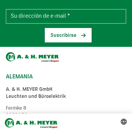
Suscribirse
ALEMANIA
A. & H. MEYER GmbH
Leuchten und Büroelektrik
Fermke 8
32694 Dörentrup
Germany