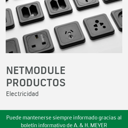
NETMODULE
PRODUCTOS
Electricidad
Puede mantenerse siempre informado gracias al
boletín informativo de A. & H. MEYER