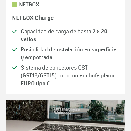
NETBOX
NETBOX Charge
Capacidad de carga de hasta
2 x 20
vatios
Posibilidad de
instalación en superficie
y empotrada
Sistema de conectores GST
(
GST18/GST15
) o con un
enchufe plano
EURO tipo C