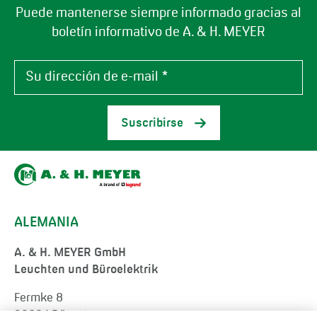
Puede mantenerse siempre informado gracias al
boletín informativo de A. & H. MEYER
Suscribirse
ALEMANIA
A. & H. MEYER GmbH
Leuchten und Büroelektrik
Fermke 8
32694 Dörentrup