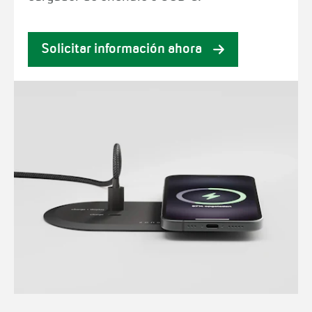
Solicitar información ahora