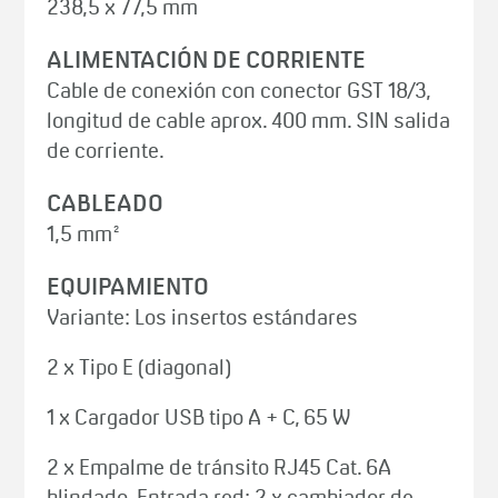
238,5 x 77,5 mm
ALIMENTACIÓN DE CORRIENTE
Cable de conexión con conector GST 18/3,
longitud de cable aprox. 400 mm. SIN salida
de corriente.
CABLEADO
1,5 mm²
EQUIPAMIENTO
Variante: Los insertos estándares
2 x Tipo E (diagonal)
1 x Cargador USB tipo A + C, 65 W
2 x Empalme de tránsito RJ45 Cat. 6A