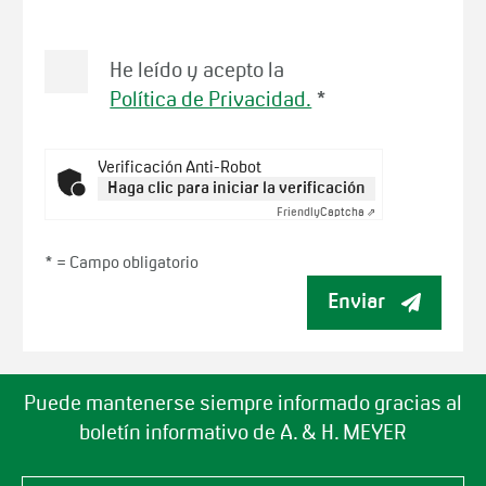
He leído y acepto la
Política de Privacidad.
*
Verificación Anti-Robot
Haga clic para iniciar la verificación
Friendly
Captcha ⇗
* =
Campo obligatorio
Enviar
Puede mantenerse siempre informado gracias al
boletín informativo de A. & H. MEYER