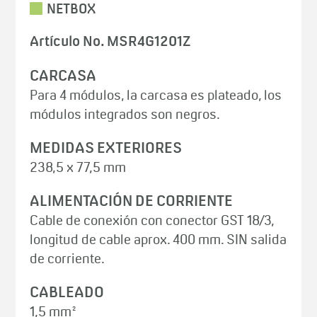
NETBOX
Artículo No. MSR4G1201Z
CARCASA
Para 4 módulos, la carcasa es plateado, los
módulos integrados son negros.
MEDIDAS EXTERIORES
238,5 x 77,5 mm
ALIMENTACIÓN DE CORRIENTE
Cable de conexión con conector GST 18/3,
longitud de cable aprox. 400 mm. SIN salida
de corriente.
CABLEADO
1,5 mm²