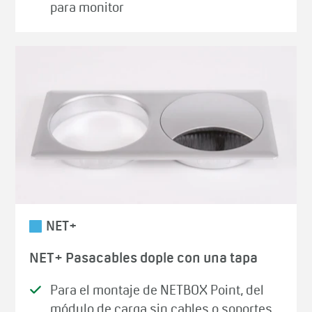
para monitor
NET+
NET+ Pasacables dople con una tapa
Para el montaje de NETBOX Point, del
módulo de carga sin cables o soportes