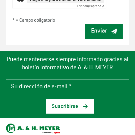
Friendly
Captcha ⇗
* =
Campo obligatorio
Enviar
Puede mantenerse siempre informado gracias al
boletín informativo de A. & H. MEYER
Suscribirse