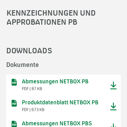
KENNZEICHNUNGEN UND
APPROBATIONEN PB
DOWNLOADS
Dokumente
Abmessungen NETBOX PB
PDF | 87 KB
Produktdatenblatt NETBOX PB
PDF | 673 KB
Abmessungen NETBOX PBS