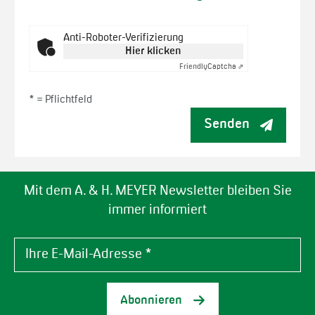
Anti-Roboter-Verifizierung
Hier klicken
Friendly
Captcha ⇗
* =
Pflichtfeld
Senden
Mit dem A. & H. MEYER Newsletter bleiben Sie
immer informiert
Abonnieren