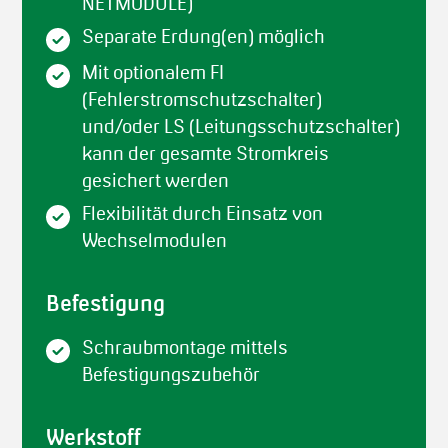
NETMODULE)
Separate Erdung(en) möglich
Mit optionalem FI
(Fehlerstromschutzschalter)
und/oder LS (Leitungsschutzschalter)
kann der gesamte Stromkreis
gesichert werden
Flexibilität durch Einsatz von
Wechselmodulen
Befestigung
Schraubmontage mittels
Befestigungszubehör
Werkstoff