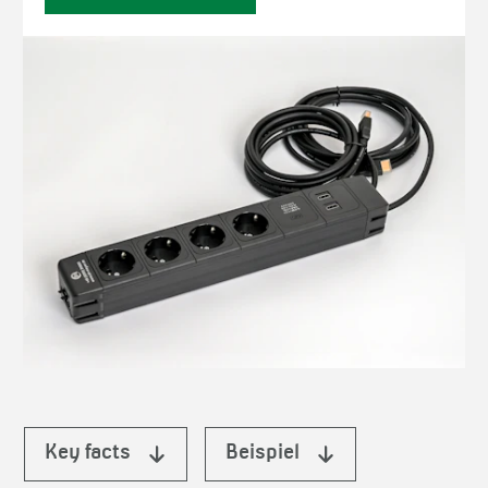
Key facts
Beispiel