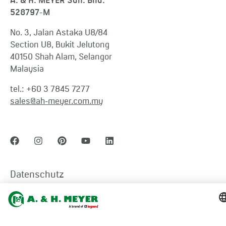
A. & H. MEYER Sdn. Bhd.
528797-M
No. 3, Jalan Astaka U8/84
Section U8, Bukit Jelutong
40150 Shah Alam, Selangor
Malaysia
tel.:
+60 3 7845 7277
sales@ah-meyer.com.my
Datenschutz
Kontaktformular
Allgemeine Geschäftsbedingungen