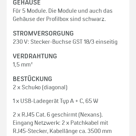
GEHÄUSE
Für 5 Module. Die Module und auch das
Gehäuse der Profilbox sind schwarz.
STROMVERSORGUNG
230 V: Stecker-Buchse GST 18/3 einseitig
VERDRAHTUNG
1,5 mm²
BESTÜCKUNG
2 x Schuko (diagonal)
1 x USB-Ladegerät Typ A + C, 65 W
2 x RJ45 Cat. 6 geschirmt (Nexans).
Eingang Netzwerk: 2 x Patchkabel mit
RJ45-Stecker, Kabellänge ca. 3500 mm