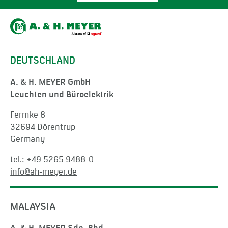
DEUTSCHLAND
A. & H. MEYER GmbH
Leuchten und Büroelektrik
Fermke 8
32694 Dörentrup
Germany
tel.:
+49 5265 9488-0
info@ah-meyer.de
MALAYSIA