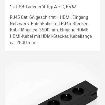
1 x USB-Ladegerät Typ A + C, 65 W
RJ45 Cat. 6A geschirmt + HDMI. Eingang
Netzwerk: Patchkabel mit RJ45-Stecker,
Kabellänge ca. 3500 mm. Eingang HDMI:
HDMI-Kabel mit HDMI-Stecker, Kabellänge
ca. 2900 mm