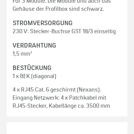
Für 3 Module. Die Module und auch das
Gehäuse der Profilbox sind schwarz.
STROMVERSORGUNG
230 V: Stecker-Buchse GST 18/3 einseitig
VERDRAHTUNG
1,5 mm²
BESTÜCKUNG
1 x BEK (diagonal)
4 x RJ45 Cat. 6 geschirmt (Nexans).
Eingang Netzwerk: 4 x Patchkabel mit
RJ45-Stecker, Kabellänge ca. 3500 mm