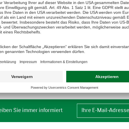
UKTÜBERSICHT
eiben Sie immer informiert