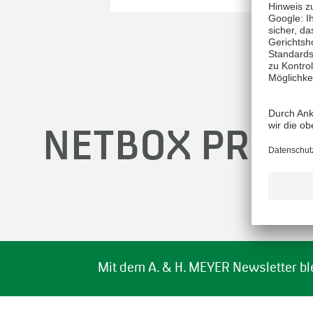
NETBOX PROD
Mit dem A. & H. MEYER Newsletter bl