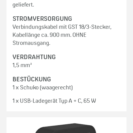
geliefert.
STROMVERSORGUNG
Verbindungskabel mit GST 18/3-Stecker,
Kabellänge ca. 900 mm. OHNE
Stromausgang.
VERDRAHTUNG
1,5 mm²
BESTÜCKUNG
1 x Schuko (waagerecht)
1 x USB-Ladegerät Typ A + C, 65 W