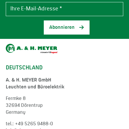
Abonnieren
DEUTSCHLAND
A. & H. MEYER GmbH
Leuchten und Büroelektrik
Fermke 8
32694 Dörentrup
Germany
tel.:
+49 5265 9488-0