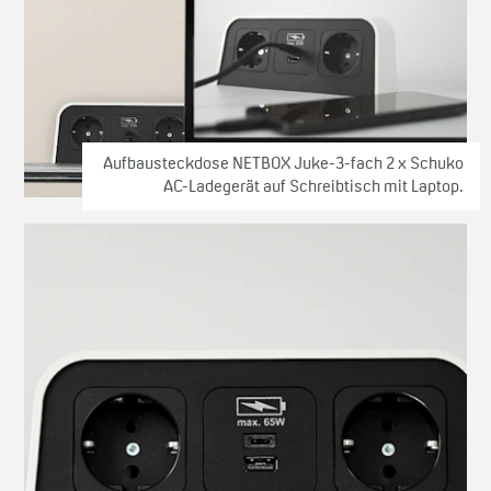
Aufbausteckdose NETBOX Juke-3-fach 2 x Schuko
AC-Ladegerät auf Schreibtisch mit Laptop.