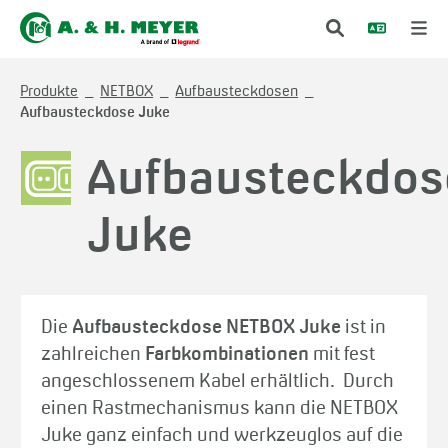
Produkte
NETBOX
Aufbausteckdosen
Aufbausteckdose Juke
Aufbausteckdos
Juke
Die
Aufbausteckdose NETBOX Juke
ist in
zahlreichen
Farbkombinationen
mit fest
angeschlossenem Kabel erhältlich. Durch
einen Rastmechanismus kann die NETBOX
Juke ganz einfach und werkzeuglos auf die