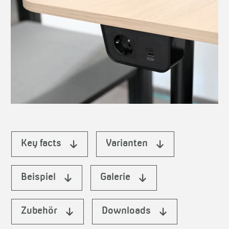
Key facts
Varianten
Beispiel
Galerie
Zubehör
Downloads