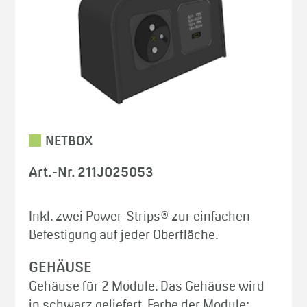
NETBOX
Art.-Nr. 211J025053
Inkl. zwei Power-Strips® zur einfachen
Befestigung auf jeder Oberfläche.
GEHÄUSE
Gehäuse für 2 Module. Das Gehäuse wird
in schwarz geliefert. Farbe der Module: