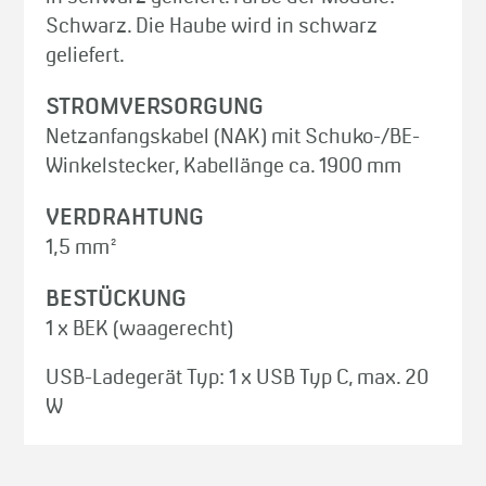
Schwarz. Die Haube wird in schwarz
geliefert.
STROMVERSORGUNG
Netzanfangskabel (NAK) mit Schuko-/BE-
Winkelstecker, Kabellänge ca. 1900 mm
VERDRAHTUNG
1,5 mm²
BESTÜCKUNG
1 x BEK (waagerecht)
USB-Ladegerät Typ: 1 x USB Typ C, max. 20
W