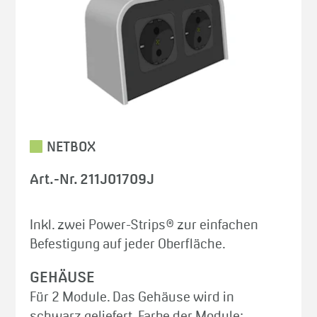
NETBOX
Art.-Nr. 211J01709J
Inkl. zwei Power-Strips® zur einfachen
Befestigung auf jeder Oberfläche.
GEHÄUSE
Für 2 Module. Das Gehäuse wird in
schwarz geliefert. Farbe der Module: