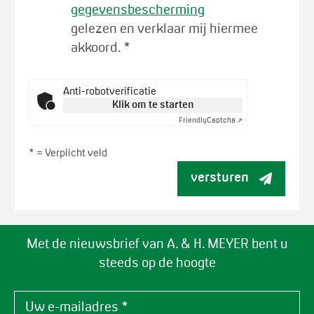
gegevensbescherming
gelezen en verklaar mij hiermee
akkoord.
*
Anti-robotverificatie
Klik om te starten
Friendly
Captcha ⇗
* =
Verplicht veld
versturen
Met de nieuwsbrief van A. & H. MEYER bent u
steeds op de hoogte