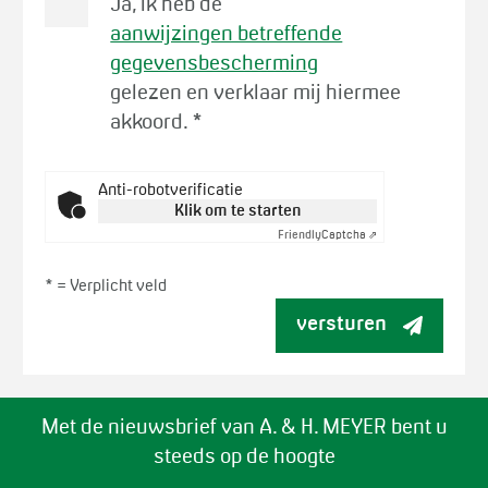
Ja, ik heb de
aanwijzingen betreffende
gegevensbescherming
gelezen en verklaar mij hiermee
akkoord.
*
Anti-robotverificatie
Klik om te starten
Friendly
Captcha ⇗
* =
Verplicht veld
versturen
Met de nieuwsbrief van A. & H. MEYER bent u
steeds op de hoogte