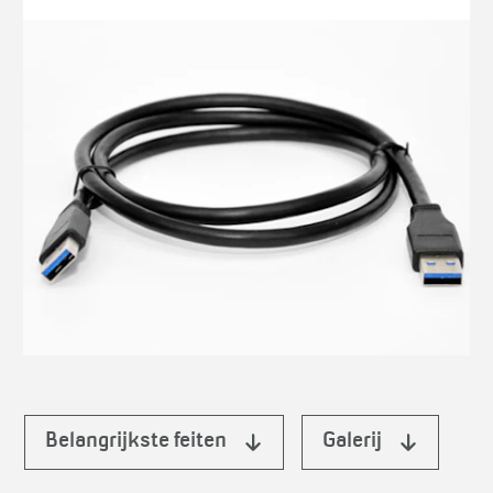
Belangrijkste feiten
Galerij