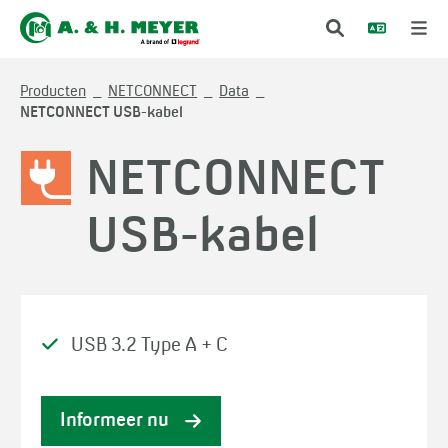
Producten
NETCONNECT
Data
NETCONNECT USB-kabel
NETCONNECT
USB-kabel
USB 3.2 Type A + C
Informeer nu