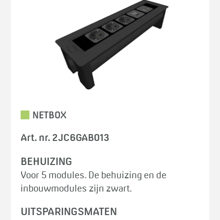
NETBOX
Art. nr. 2JC6GAB013
BEHUIZING
Voor 5 modules. De behuizing en de
inbouwmodules zijn zwart.
UITSPARINGSMATEN