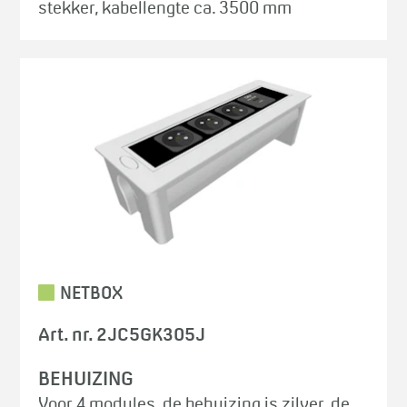
stekker, kabellengte ca. 3500 mm
NETBOX
Art. nr. 2JC5GK305J
BEHUIZING
Voor 4 modules, de behuizing is zilver, de