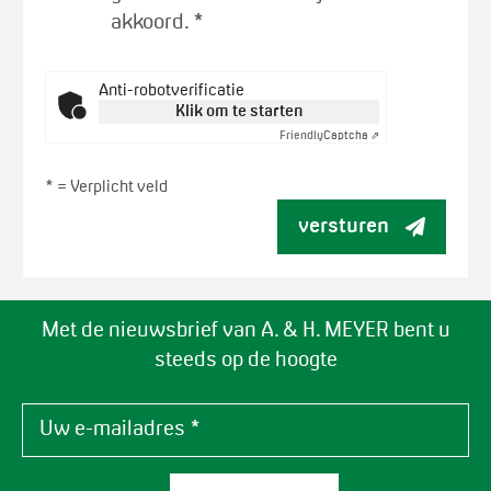
akkoord.
*
Anti-robotverificatie
Klik om te starten
Friendly
Captcha ⇗
* =
Verplicht veld
versturen
Met de nieuwsbrief van A. & H. MEYER bent u
steeds op de hoogte