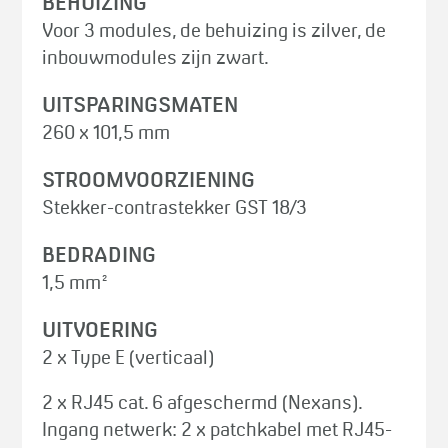
BEHUIZING
Voor 3 modules, de behuizing is zilver, de
inbouwmodules zijn zwart.
UITSPARINGSMATEN
260 x 101,5 mm
STROOMVOORZIENING
Stekker-contrastekker GST 18/3
BEDRADING
1,5 mm²
UITVOERING
2 x Type E (verticaal)
2 x RJ45 cat. 6 afgeschermd (Nexans).
Ingang netwerk: 2 x patchkabel met RJ45-