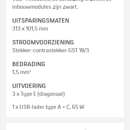
inbouwmodules zijn zwart.
UITSPARINGSMATEN
313 x 101,5 mm
STROOMVOORZIENING
Stekker-contrastekker GST 18/3
BEDRADING
1,5 mm²
UITVOERING
3 x Type E (diagonaal)
1 x USB-lader type A + C, 65 W