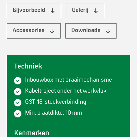
Bijvoorbeeld
Galerij
Accessories
Downloads
Techniek
Inbouwbox met draaimechanisme
Kabeltraject onder het werkvlak
GST-18-steekverbinding
Min. plaatdikte: 10 mm
Kenmerken