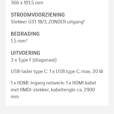
366 x 101,5 mm
STROOMVOORZIENING
Stekker GST 18/3, ZONDER uitgang!
BEDRADING
1,5 mm²
UITVOERING
3 x Type F (diagonaal)
USB-lader type C: 1 x USB type C, max. 20 W
1 x HDMI. Ingang netwerk: 1 x HDMI kabel
met HMDI-stekker, kabellengte ca. 2900
mm