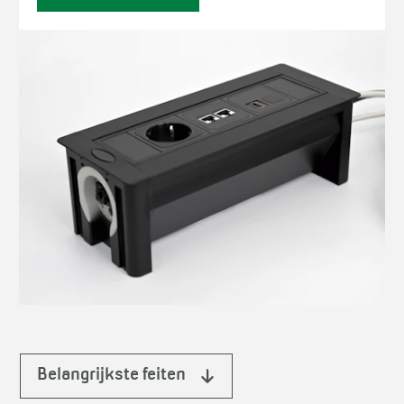
Belangrijkste feiten