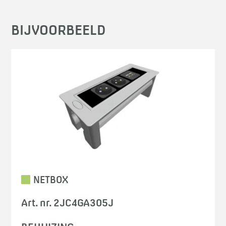
BIJVOORBEELD
NETBOX
Art. nr. 2JC4GA305J