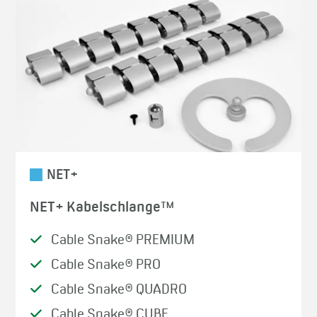
NET+
NET+ Kabelschlange™
Cable Snake® PREMIUM
Cable Snake® PRO
Cable Snake® QUADRO
Cable Snake® CUBE