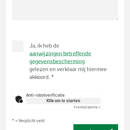
Ja, ik heb de
aanwijzingen betreffende
gegevensbescherming
gelezen en verklaar mij hiermee
akkoord.
*
Anti-robotverificatie
Klik om te starten
Friendly
Captcha ⇗
* =
Verplicht veld