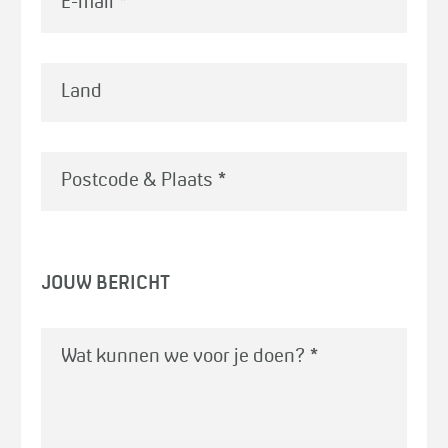
E-mail
*
Land
Postcode & Plaats
*
JOUW BERICHT
Wat kunnen we voor je doen?
*