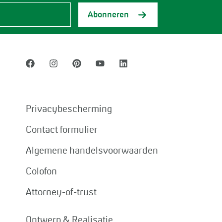
Abonneren
Privacybescherming
Contact formulier
Algemene handelsvoorwaarden
Colofon
Attorney-of-trust
Ontwerp & Realisatie