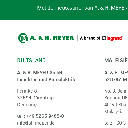
Met de nieuwsbrief van A. & H. MEYER
DUITSLAND
MALEISIË
A. & H. MEYER GmbH
A. & H. ME
Leuchten und Büroelektrik
528797-M
Fermke 8
No. 3, Jal
32694 Dörentrup
Section U8
Germany
40150 Shah
Malaysia
tel.:
+49 5265 9488-0
info@ah-meyer.de
tel.:
+60 3 