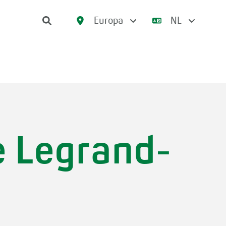
Europa
NL
e Legrand-