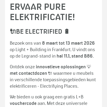
ERVAAR PURE
ELEKTRIFICATIE!
🔌BE ELECTRIFIED 🔋
Bezoek ons van
8 maart tot 13 maart 2026
op Light + Building in Frankfurt. U vindt ons
op de Legrand-stand in
hal 11.1, stand B86
.
Ontdek onze
innovatieve oplossingen
💡
met contactdozen
🔌 waarmee u meubels
in verschillende toepassingsgebieden kunt
elektrificeren - Electrifying Places.
We bieden u ook graag een gratis L+B
vouchercode
aan. Met deze universele