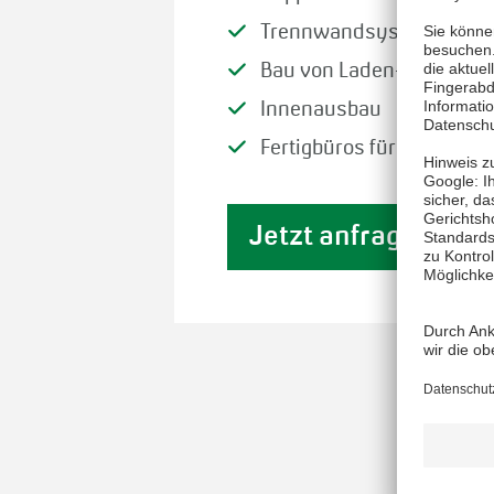
Trennwandsysteme
Bau von Laden- und Mes
Innenausbau
Fertigbüros für Montageh
Jetzt anfragen