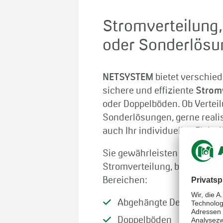
Stromverteilung,
oder Sonderlösu
NETSYSTEM
bietet verschied
sichere und effiziente
Strom
oder Doppelböden. Ob Vertei
Sonderlösungen, gerne reali
auch Ihr individuelles Elektr
Sie gewährleisten eine siche
Stromverteilung, beispielswe
Bereichen:
Abgehängte Decken
Doppelböden