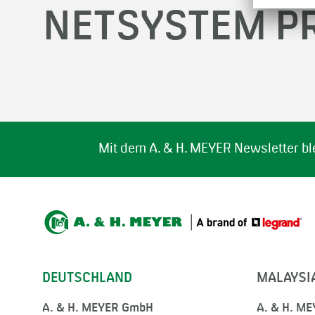
NETSYSTEM P
Mit dem A. & H. MEYER Newsletter bl
DEUTSCHLAND
MALAYSI
A. & H. MEYER GmbH
A. & H. ME