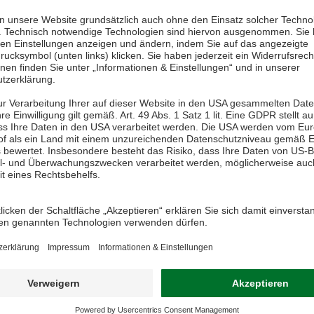
seeinrichtungen
allen