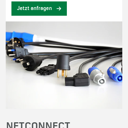
Jetzt anfragen
NETCONNECT