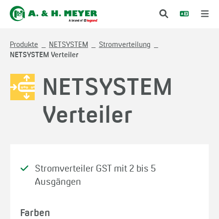
Produkte
NETSYSTEM
Stromverteilung
NETSYSTEM Verteiler
NETSYSTEM
Verteiler
Stromverteiler GST mit 2 bis 5
Ausgängen
Farben