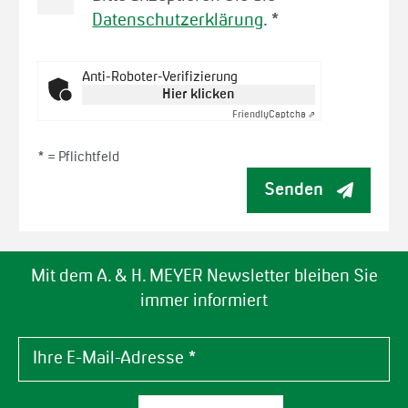
Datenschutzerklärung
.
*
Anti-Roboter-Verifizierung
Hier klicken
Friendly
Captcha ⇗
* =
Pflichtfeld
Senden
Mit dem A. & H. MEYER Newsletter bleiben Sie
immer informiert