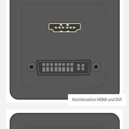
Kombination HDMI und DVI