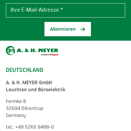
Abonnieren
DEUTSCHLAND
A. & H. MEYER GmbH
Leuchten und Büroelektrik
Fermke 8
32694 Dörentrup
Germany
tel.:
+49 5265 9488-0