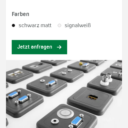
Farben
schwarz matt
signalweiß
Jetzt anfragen