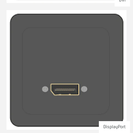
DVI
DisplayPort