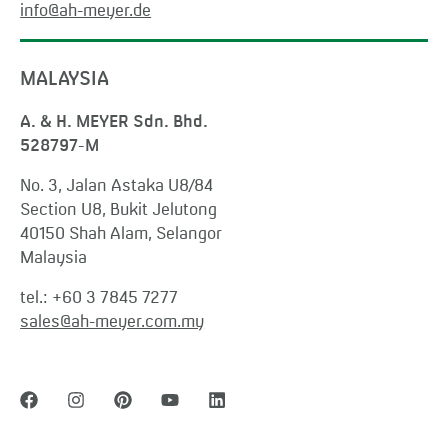
info@ah-meyer.de
MALAYSIA
A. & H. MEYER Sdn. Bhd.
528797-M
No. 3, Jalan Astaka U8/84
Section U8, Bukit Jelutong
40150 Shah Alam, Selangor
Malaysia
tel.:
+60 3 7845 7277
sales@ah-meyer.com.my