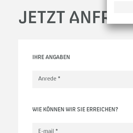
JETZT ANFRA
IHRE ANGABEN
WIE KÖNNEN WIR SIE ERREICHEN?
E-mail
*