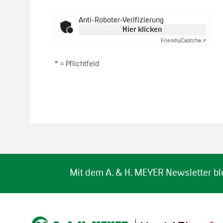
Anti-Roboter-Verifizierung
Hier klicken
Friendly
Captcha ⇗
* =
Pflichtfeld
Mit dem A. & H. MEYER Newsletter bl