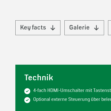
Key facts
Galerie
Technik
4-fach HDMI-Umschalter mit Tastenst
Optional externe Steuerung über bel