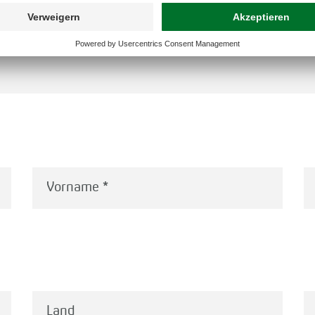
GEN
Vorname
*
Land