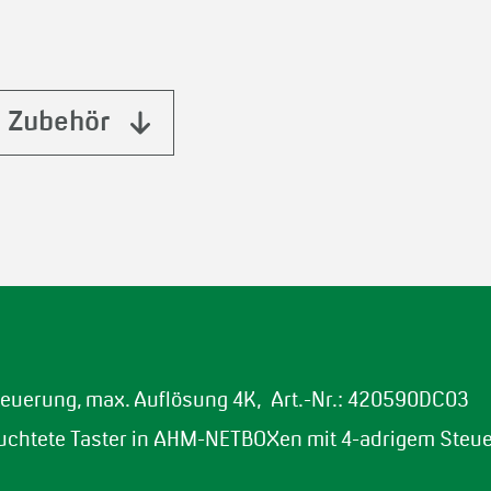
Zubehör
euerung, max. Auflösung 4K, Art.-Nr.: 420590DC03
euchtete Taster in AHM-NETBOXen mit 4-adrigem Steu