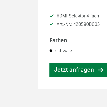
HDMI-Selektor 4-fach
Art.-Nr.: 420590DC03
Farben
schwarz
Jetzt anfragen