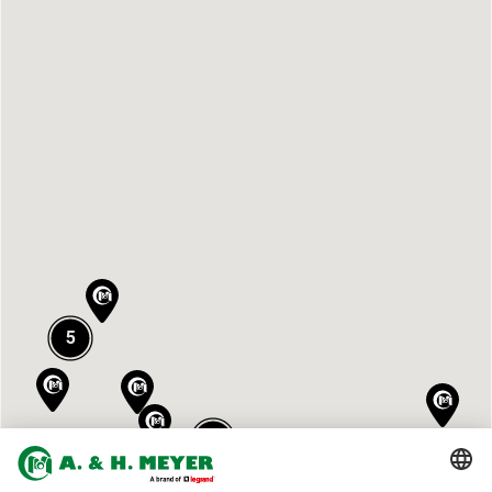
5
2
2