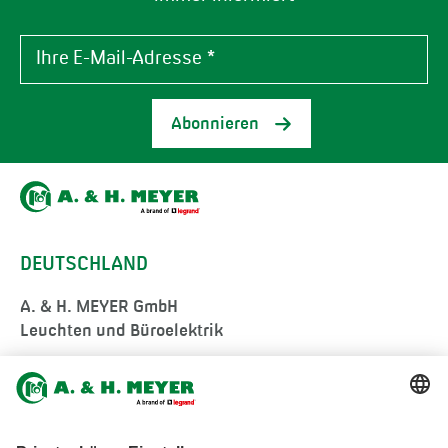
Abonnieren
DEUTSCHLAND
A. & H. MEYER GmbH
Leuchten und Büroelektrik
Fermke 8
32694 Dörentrup
Germany